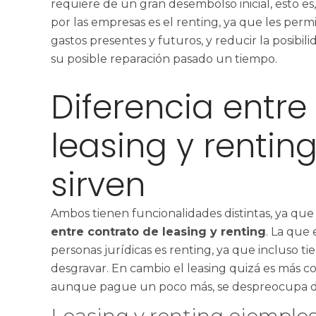
requiere de un gran desembolso inicial, esto e
por las empresas es el renting, ya que les per
gastos presentes y futuros, y reducir la posibili
su posible reparación pasado un tiempo.
Diferencia entre
leasing y rentin
sirven
Ambos tienen funcionalidades distintas, ya que 
entre contrato de leasing y renting
. La que
personas jurídicas es renting, ya que incluso t
desgravar. En cambio el leasing quizá es más c
aunque pague un poco más, se despreocupa d
Leasing y renting ejemplos