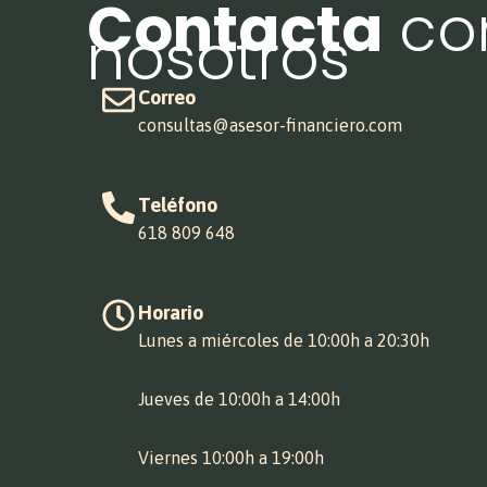
Contacta
co
nosotros
Correo
consultas@asesor-financiero.com
Teléfono
618 809 648
Horario
Lunes a miércoles de 10:00h a 20:30h
Jueves de 10:00h a 14:00h
Viernes 10:00h a 19:00h