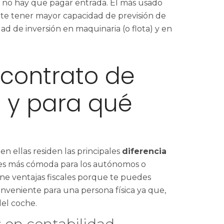
s, no hay que pagar entrada. El más usado
mite tener mayor capacidad de previsión de
dad de inversión en maquinaria (o flota) y en
 contrato de
g y para qué
en ellas residen las principales
diferencia
 es más cómoda para los autónomos o
iene ventajas fiscales porque te puedes
onveniente para una persona física ya que,
el coche.
 en contabilidad