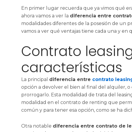
En primer lugar recuerda que ya vimos qué era
ahora vamos a ver la
diferencia entre contrat
modalidades diferentes de la posesión de un p
vamos a ver qué ventajas tiene cada una y en q
Contrato leasing
características
La principal
diferencia entre
contrato leasi
opción a devolver el bien al final del alquiler
prorrogarlo. Esta modalidad de trata del leasin
modalidad en el contrato de renting que permi
común y para tener esa opción, como se ha dicho
Otra notable
diferencia entre contrato de le