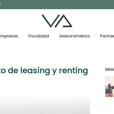
m
Empresas
Fiscalidad
Asesoramiento
Partne
to de leasing y renting
Más