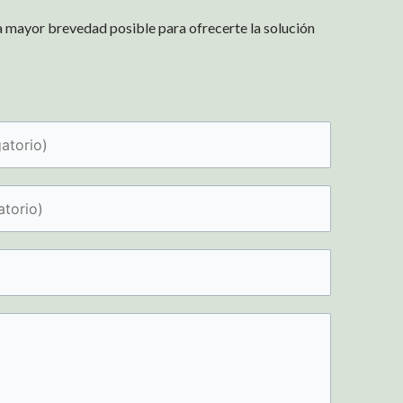
a mayor brevedad posible para ofrecerte la solución