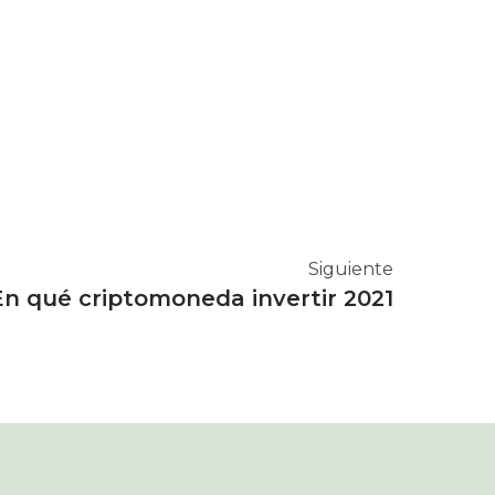
Siguie
Siguiente
En qué criptomoneda invertir 2021