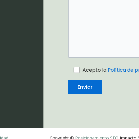
Acepto la
Política de p
cidad
Copyright ©
Posicionamiento SEO
Impacto 