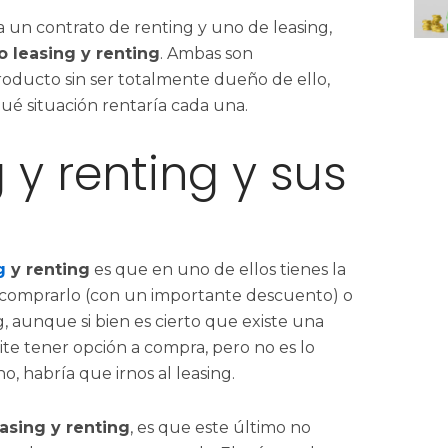
 un contrato de renting y uno de leasing,
o leasing y renting
. Ambas son
roducto sin ser totalmente dueño de ello,
ué situación rentaría cada una.
 y renting y sus
ng
y renting
es que en uno de ellos tienes la
, o comprarlo (con un importante descuento) o
g, aunque si bien es cierto que existe una
te tener opción a compra, pero no es lo
, habría que irnos al leasing.
asing y renting
, es que este último no