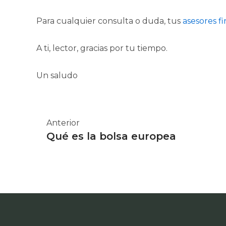
Para cualquier consulta o duda, tus
asesores f
A ti, lector, gracias por tu tiempo.
Un saludo
Ant
Anterior
Qué es la bolsa europea