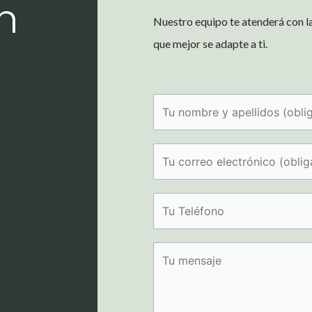
n
Nuestro equipo te atenderá con l
que mejor se adapte a ti.