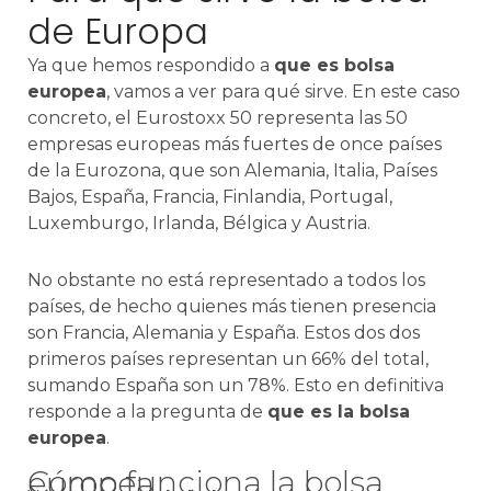
de Europa
Ya que hemos respondido a
que es bolsa
europea
, vamos a ver para qué sirve. En este caso
concreto, el Eurostoxx 50 representa las 50
empresas europeas más fuertes de once países
de la Eurozona, que son Alemania, Italia, Países
Bajos, España, Francia, Finlandia, Portugal,
Luxemburgo, Irlanda, Bélgica y Austria.
No obstante no está representado a todos los
países, de hecho quienes más tienen presencia
son Francia, Alemania y España. Estos dos dos
primeros países representan un 66% del total,
sumando España son un 78%. Esto en definitiva
responde a la pregunta de
que es la bolsa
europea
.
Cómo funciona la bolsa europea