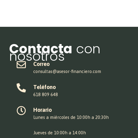
Contacta
con
nosotros
Correo
consultas@asesor-financiero.com
Teléfono
618 809 648
Horario
Lunes a miércoles de 10:00h a 20:30h
Jueves de 10:00h a 14:00h