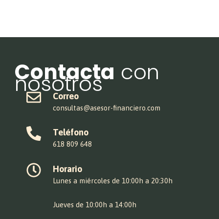
Contacta
con
nosotros
Correo
consultas@asesor-financiero.com
Teléfono
618 809 648
Horario
Lunes a miércoles de 10:00h a 20:30h
Jueves de 10:00h a 14:00h