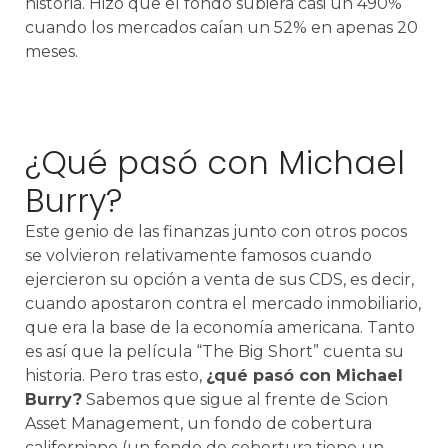
historia. Hizo que el fondo subiera casi un 490%
cuando los mercados caían un 52% en apenas 20
meses.
¿Qué pasó con Michael
Burry?
Este genio de las finanzas junto con otros pocos
se volvieron relativamente famosos cuando
ejercieron su opción a venta de sus CDS, es decir,
cuando apostaron contra el mercado inmobiliario,
que era la base de la economía americana. Tanto
es así que la película “The Big Short” cuenta su
historia. Pero tras esto,
¿qué pasó con Michael
Burry?
Sabemos que sigue al frente de Scion
Asset Management, un fondo de cobertura
californiano (un fondo de cobertura tiene un