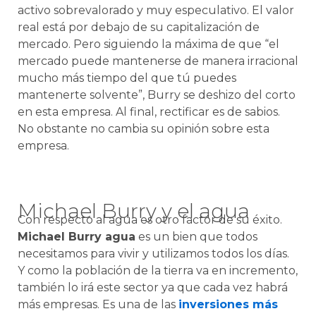
activo sobrevalorado y muy especulativo. El valor
real está por debajo de su capitalización de
mercado. Pero siguiendo la máxima de que “el
mercado puede mantenerse de manera irracional
mucho más tiempo del que tú puedes
mantenerte solvente”, Burry se deshizo del corto
en esta empresa. Al final, rectificar es de sabios.
No obstante no cambia su opinión sobre esta
empresa.
Michael Burry y el agua
Con respecto al agua es otro factor de su éxito.
Michael Burry agua
es un bien que todos
necesitamos para vivir y utilizamos todos los días.
Y como la población de la tierra va en incremento,
también lo irá este sector ya que cada vez habrá
más empresas. Es una de las
inversiones más